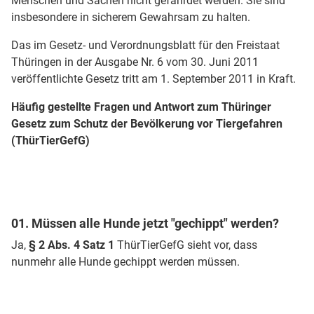
Menschen und Sachen nicht gefährdet werden. Sie sind
insbesondere in sicherem Gewahrsam zu halten.
Das im Gesetz- und Verordnungsblatt für den Freistaat
Thüringen in der Ausgabe Nr. 6 vom 30. Juni 2011
veröffentlichte Gesetz tritt am 1. September 2011 in Kraft.
Häufig gestellte Fragen und Antwort zum Thüringer
Gesetz zum Schutz der Bevölkerung vor Tiergefahren
(ThürTierGefG)
01. Müssen alle Hunde jetzt "gechippt" werden?
Ja,
§ 2 Abs. 4 Satz 1
ThürTierGefG sieht vor, dass
nunmehr alle Hunde gechippt werden müssen.