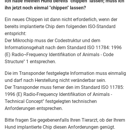
Ich habe meinen Hund bereits "chippen" lassen; muss ich
ihn jetzt noch einmal "chippen" lassen?
Ein neues Chippen ist dann nicht erforderlich, wenn der
bereits implantierte Chip dem folgenden ISO-Standard
entspricht:
Der Mikrochip muss der Codestruktur und dem
Informationsgehalt nach dem Standard ISO 11784: 1996
(E) Radio¬Frequency Identifikation of Animals - Code
Structure" 1 entsprechen.
Die im Transponder festgelegte Information muss einmalig
und darf nach Herstellung nicht veränderbar sein.
Der Transponder muss ferner den im Standard ISO 11785:
1996 (E) Radio-Frequency Identifikation of Animals -
Technical Concept" festgelegten technischen
Anforderungen entsprechen.
Bitte fragen Sie gegebenenfalls Ihren Tierarzt, ob der Ihrem
Hund implantierte Chip diesen Anforderungen genügt.